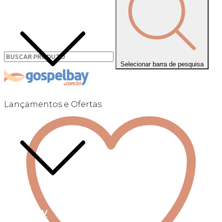
Selecionar barra de pesquisa
Lançamentos e Ofertas
Linha +QV