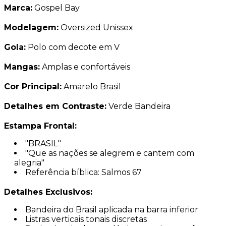
Marca:
Gospel Bay
Modelagem:
Oversized Unissex
Gola:
Polo com decote em V
Mangas:
Amplas e confortáveis
Cor Principal:
Amarelo Brasil
Detalhes em Contraste:
Verde Bandeira
Estampa Frontal:
"BRASIL"
"Que as nações se alegrem e cantem com
alegria"
Referência bíblica: Salmos 67
Detalhes Exclusivos:
Bandeira do Brasil aplicada na barra inferior
Listras verticais tonais discretas