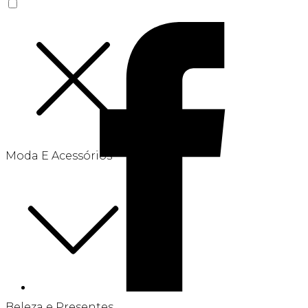
Moda E Acessórios
Beleza e Presentes