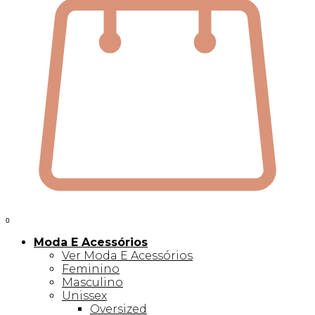
0
Moda E Acessórios
Ver Moda E Acessórios
Feminino
Masculino
Unissex
Oversized