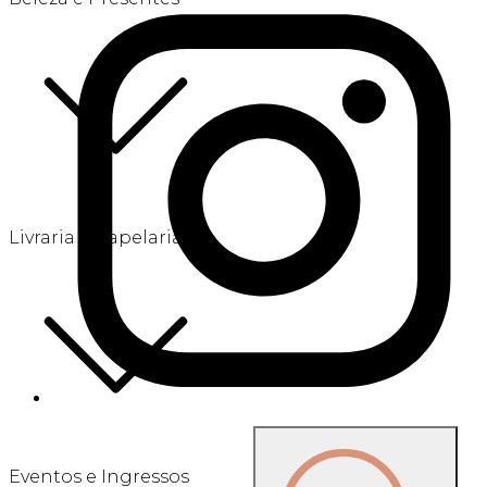
Livraria e Papelaria
Eventos e Ingressos