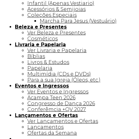
Infantil (Apenas Vestiario)
Acessórios & Semijoias
Coleções Especiais
Marcha Para Jesus (Vestuário)
Beleza e Presentes
Ver Beleza e Presentes
Cosméticos
Livraria e Papelaria
Ver Livraria e Papelaria
Bíblias
Livros & Estudos
Papelaria
Multimídia (CDs e DVDs)
Para a sua Igreja (Óleos, etc.)
Eventos e Ingressos
Ver Eventos e Ingressos
Acampa Teen 2026
Congresso de Dança 2026
Conferêmcia +QV 2027
Lançamentos e Ofertas
Ver Lançamentos e Ofertas
Lançamentos
Ofertas da Semana
Linha +QV