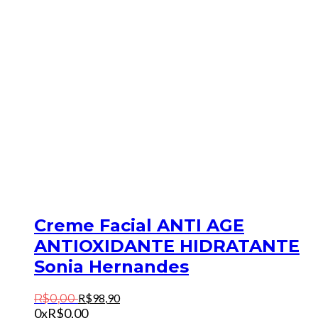
Creme Facial ANTI AGE
ANTIOXIDANTE HIDRATANTE
Sonia Hernandes
R$
98
,
90
R$
0
,
00
0x
R$
0,00