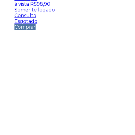
à vista
R$
98,90
Somente logado
Consulta
Esgotado
Comprar