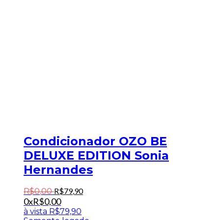
Condicionador OZO BE
DELUXE EDITION Sonia
Hernandes
R$
79
,
90
R$
0
,
00
0x
R$
0,00
à vista
R$
79,90