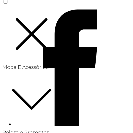
Moda E Acessórios
Beleza e Presentes