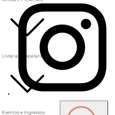
Livraria e Papelaria
Eventos e Ingressos