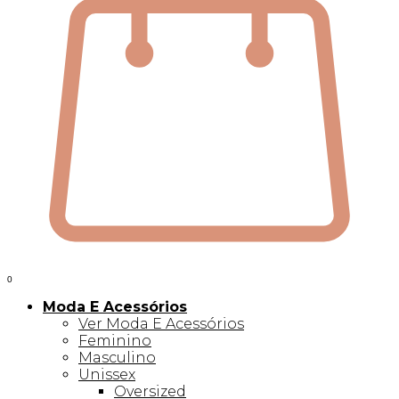
0
Moda E Acessórios
Ver Moda E Acessórios
Feminino
Masculino
Unissex
Oversized