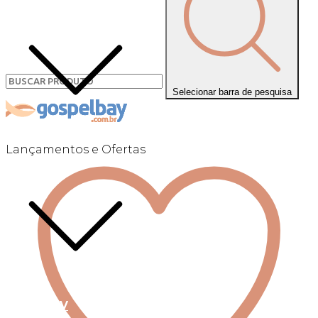
Selecionar barra de pesquisa
Lançamentos e Ofertas
Linha +QV