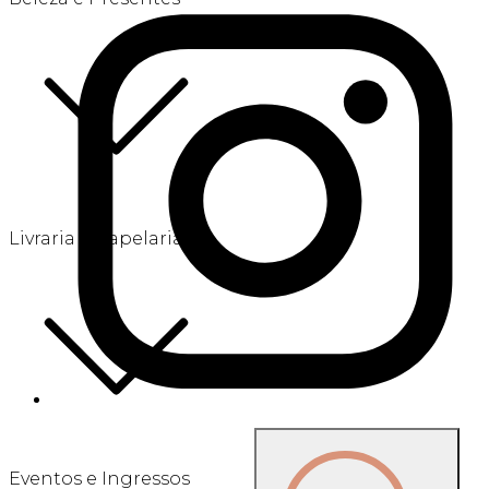
Livraria e Papelaria
Eventos e Ingressos