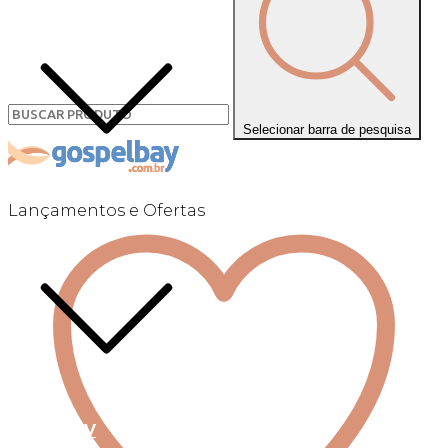
Selecionar barra de pesquisa
Lançamentos e Ofertas
Linha +QV