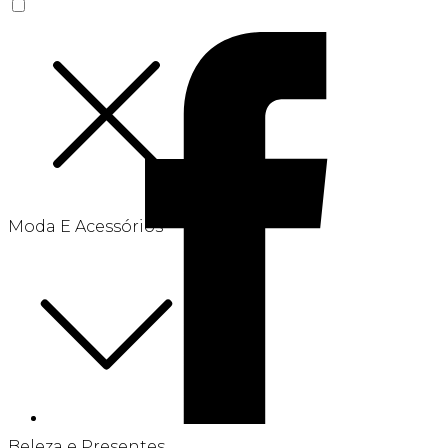
Moda E Acessórios
Beleza e Presentes