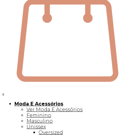
0
Moda E Acessórios
Ver Moda E Acessórios
Feminino
Masculino
Unissex
Oversized