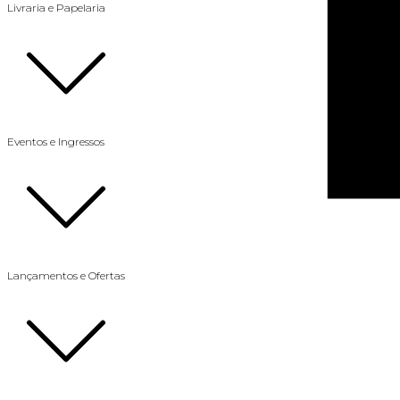
Livraria e Papelaria
Eventos e Ingressos
Lançamentos e Ofertas