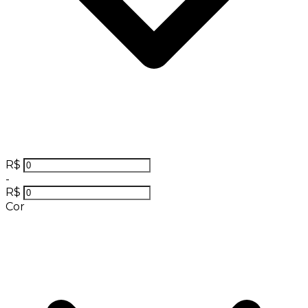
R$
-
R$
Cor