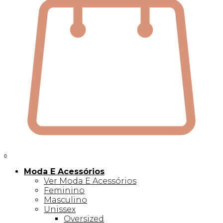
0
Moda E Acessórios
Ver Moda E Acessórios
Feminino
Masculino
Unissex
Oversized