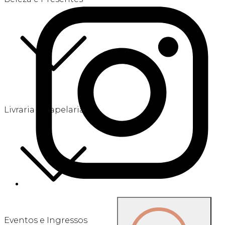
Livraria e Papelaria
Eventos e Ingressos