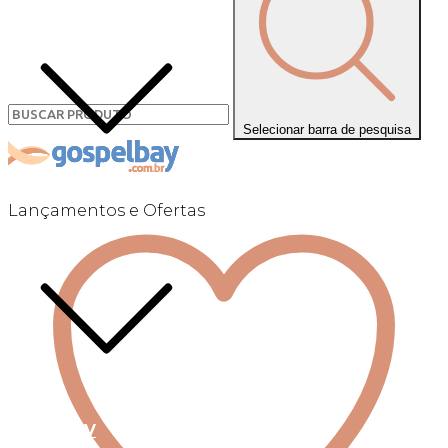
Selecionar barra de pesquisa
Lançamentos e Ofertas
Linha +QV