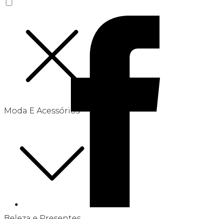
Moda E Acessórios
Beleza e Presentes