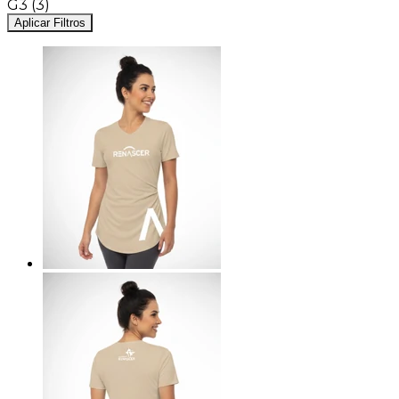
G3
(3)
Aplicar Filtros