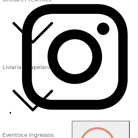
Livraria e Papelaria
Eventos e Ingressos