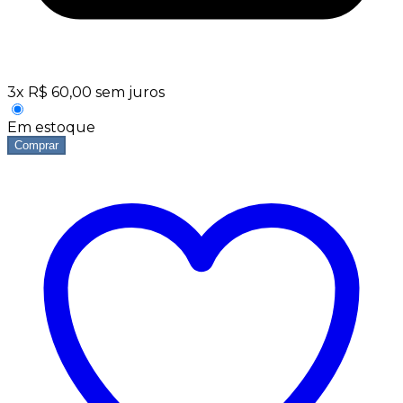
3
x
R$
60,00
sem juros
Em estoque
Comprar