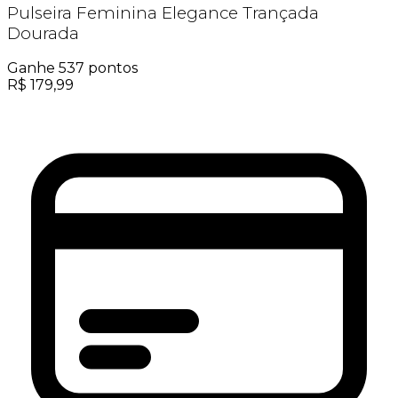
Pulseira Feminina Elegance Trançada
Dourada
Ganhe
537
pontos
R$
179,99