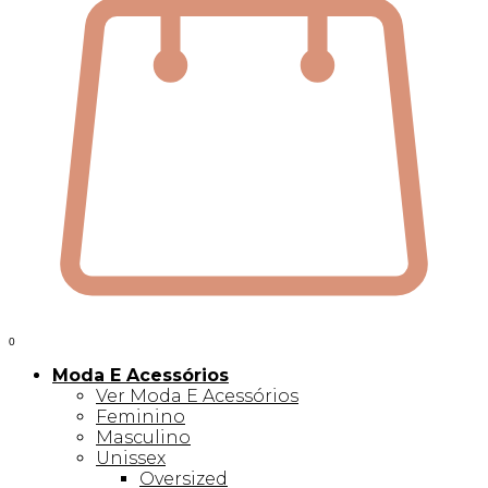
0
Moda E Acessórios
Ver Moda E Acessórios
Feminino
Masculino
Unissex
Oversized