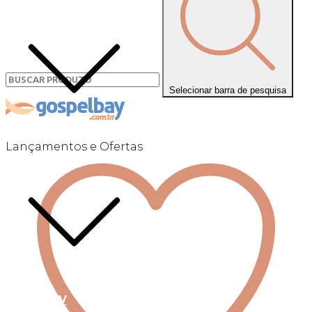
Selecionar barra de pesquisa
Lançamentos e Ofertas
Linha +QV