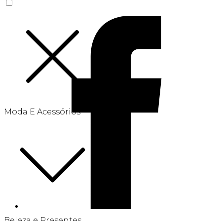
Moda E Acessórios
Beleza e Presentes