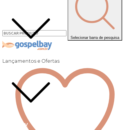
Selecionar barra de pesquisa
Lançamentos e Ofertas
Linha +QV