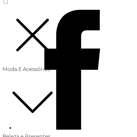
Moda E Acessórios
Beleza e Presentes