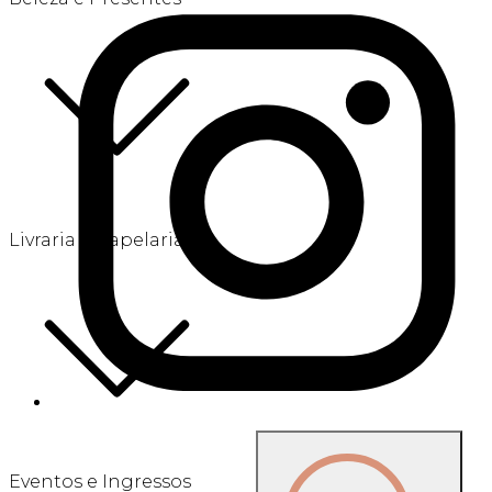
Livraria e Papelaria
Eventos e Ingressos