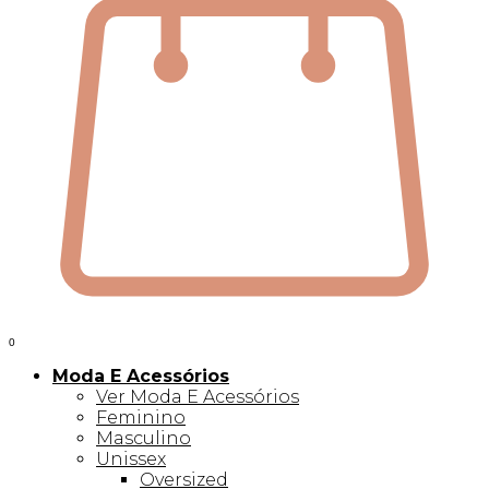
0
Moda E Acessórios
Ver Moda E Acessórios
Feminino
Masculino
Unissex
Oversized