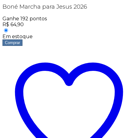
Boné Marcha para Jesus 2026
Ganhe
192
pontos
R$
64,90
Em estoque
Comprar