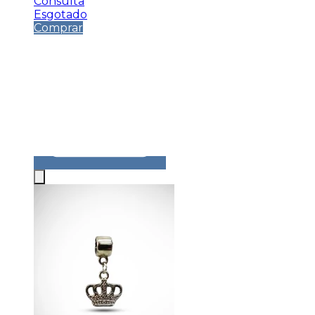
Consulta
Esgotado
Comprar