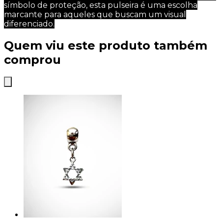
símbolo de proteção, esta pulseira é uma escolha
marcante para aqueles que buscam um visual
diferenciado.
Quem viu este produto também
comprou