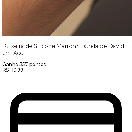
Pulseira de Silicone Marrom Estrela de David
em Aço
Ganhe
357
pontos
R$
119,99