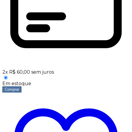
2
x
R$
60,00
sem juros
Em estoque
Comprar