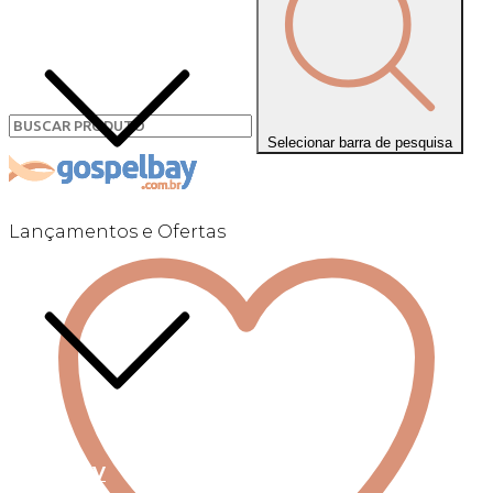
Selecionar barra de pesquisa
Lançamentos e Ofertas
Linha +QV