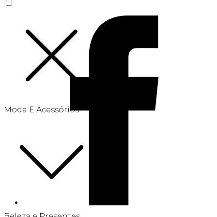
Moda E Acessórios
Beleza e Presentes