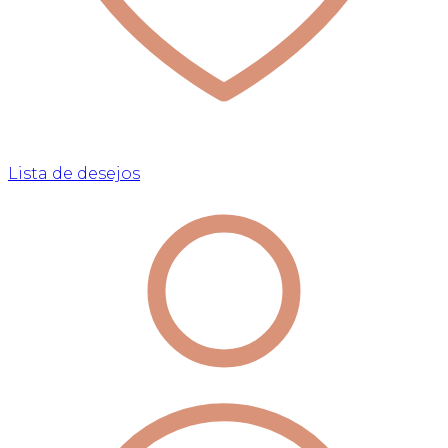
Lista de desejos