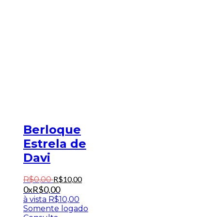
Berloque
Estrela de
Davi
R$
10
,
00
R$
0
,
00
0x
R$
0,00
à vista
R$
10,00
Somente logado