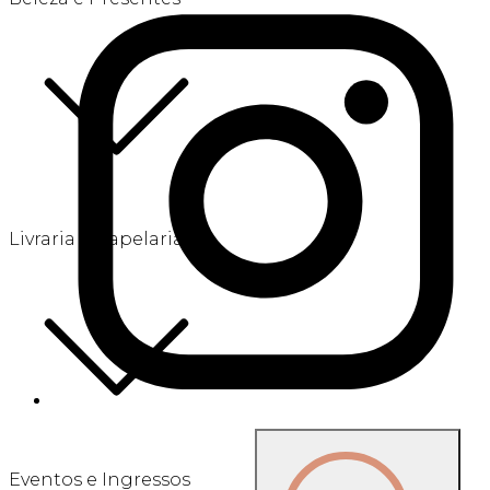
Livraria e Papelaria
Eventos e Ingressos