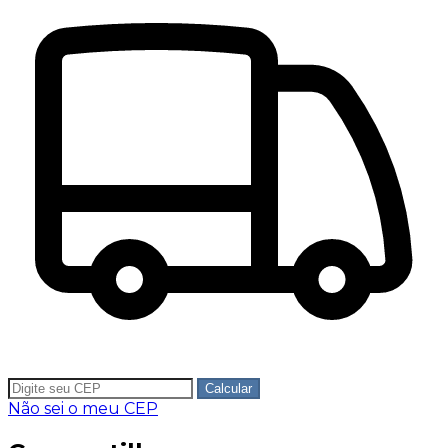
Calcular
Não sei o meu CEP