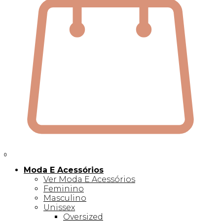
0
Moda E Acessórios
Ver Moda E Acessórios
Feminino
Masculino
Unissex
Oversized