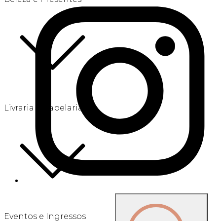
Livraria e Papelaria
Eventos e Ingressos