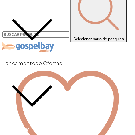
Selecionar barra de pesquisa
Lançamentos e Ofertas
Linha +QV