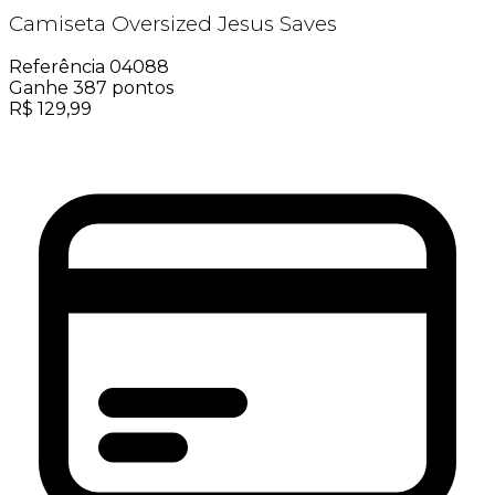
Camiseta Oversized Jesus Saves
Referência
04088
Ganhe
387
pontos
R$
129,99