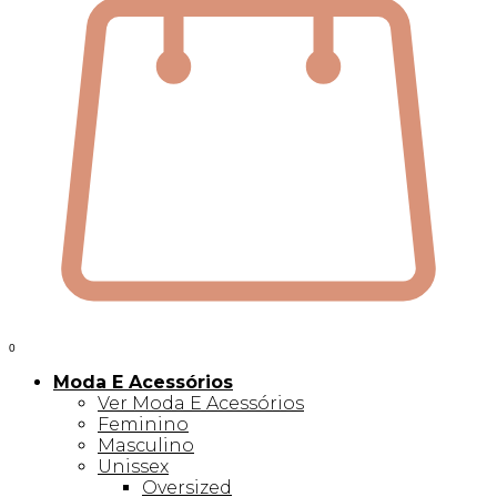
0
Moda E Acessórios
Ver Moda E Acessórios
Feminino
Masculino
Unissex
Oversized