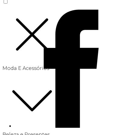
Moda E Acessórios
Beleza e Presentes