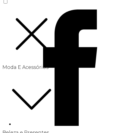
Moda E Acessórios
Beleza e Presentes