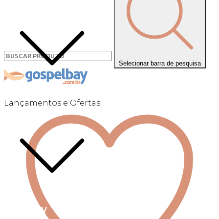
Selecionar barra de pesquisa
Lançamentos e Ofertas
Linha +QV