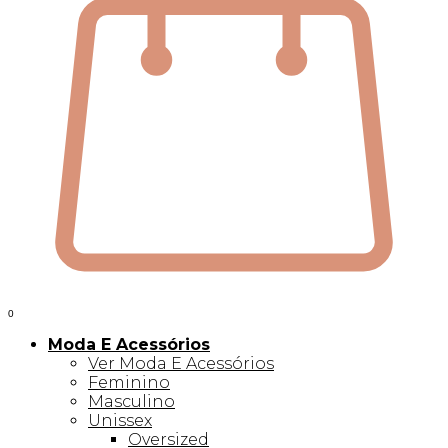
0
Moda E Acessórios
Ver Moda E Acessórios
Feminino
Masculino
Unissex
Oversized