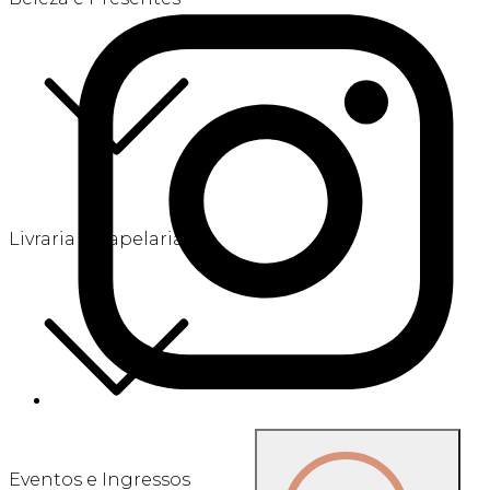
Livraria e Papelaria
Eventos e Ingressos