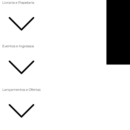
Livraria e Papelaria
Eventos e Ingressos
Lançamentos e Ofertas