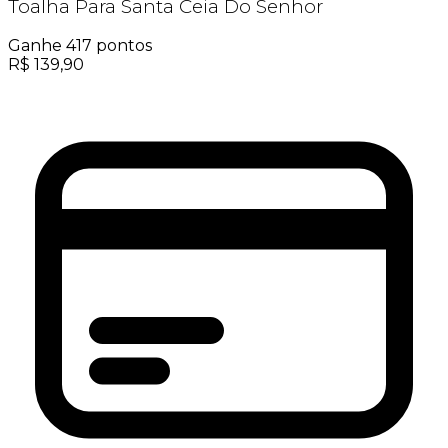
Toalha Para Santa Ceia Do Senhor
Ganhe
417
pontos
R$
139,90