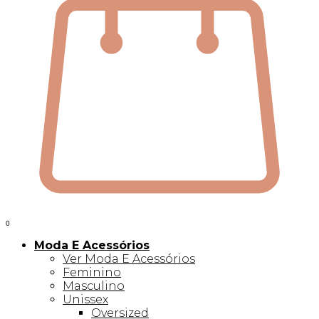
0
Moda E Acessórios
Ver Moda E Acessórios
Feminino
Masculino
Unissex
Oversized