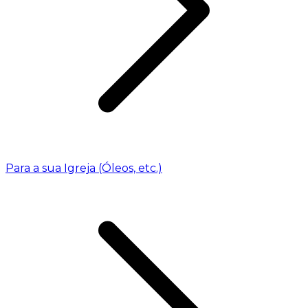
Para a sua Igreja (Óleos, etc.)