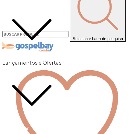
Selecionar barra de pesquisa
Lançamentos e Ofertas
Linha +QV