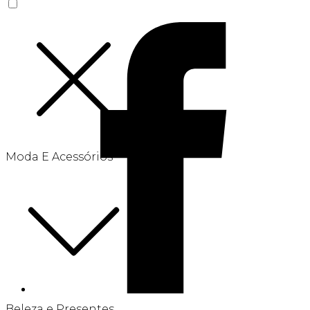
Moda E Acessórios
Beleza e Presentes