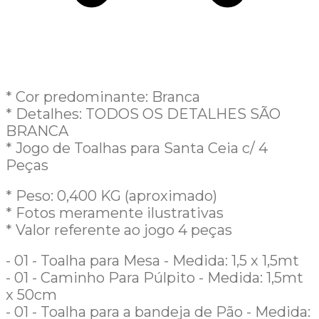
* Cor predominante: Branca
* Detalhes: TODOS OS DETALHES SÃO
BRANCA
* Jogo de Toalhas para Santa Ceia c/ 4
Peças
* Peso: 0,400 KG (aproximado)
* Fotos meramente ilustrativas
* Valor referente ao jogo 4 peças
- 01 - Toalha para Mesa - Medida: 1,5 x 1,5mt
- 01 - Caminho Para Púlpito - Medida: 1,5mt
x 50cm
- 01 - Toalha para a bandeja de Pão - Medida: