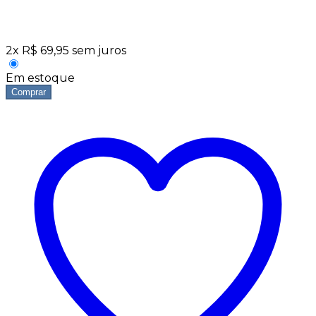
2
x
R$
69,95
sem juros
Em estoque
Comprar