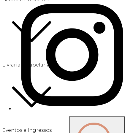
Livraria e Papelaria
Eventos e Ingressos