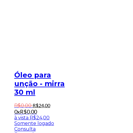
Óleo para
unção - mirra
30 ml
R$
24
,
00
R$
0
,
00
0x
R$
0,00
à vista
R$
24,00
Somente logado
Consulta