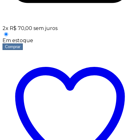
2
x
R$
70,00
sem juros
Em estoque
Comprar