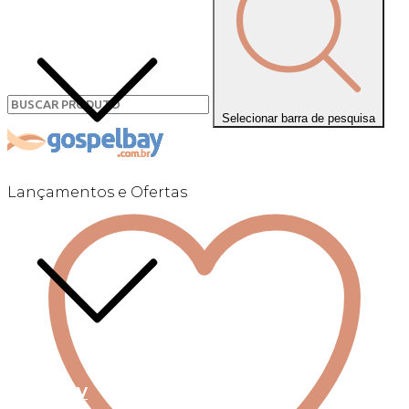
Selecionar barra de pesquisa
Lançamentos e Ofertas
Linha +QV