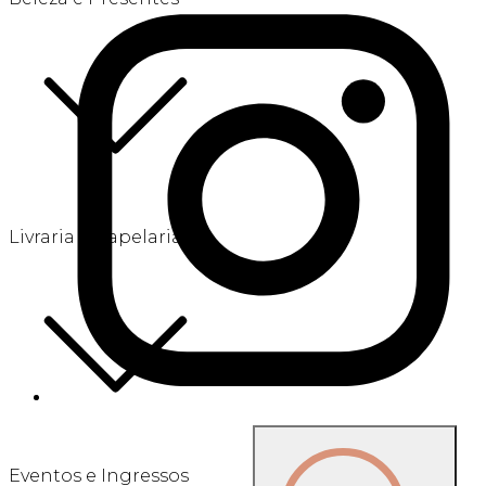
Livraria e Papelaria
Eventos e Ingressos