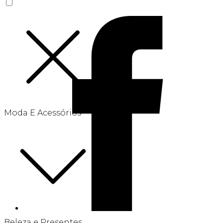
Moda E Acessórios
Beleza e Presentes