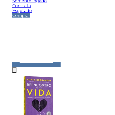
Somente logado
Consulta
Esgotado
Comprar