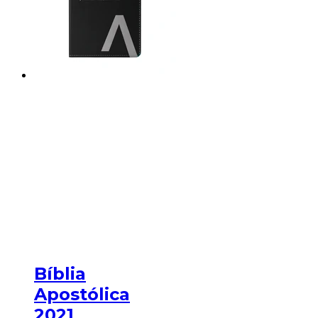
Bíblia
Apostólica
2021