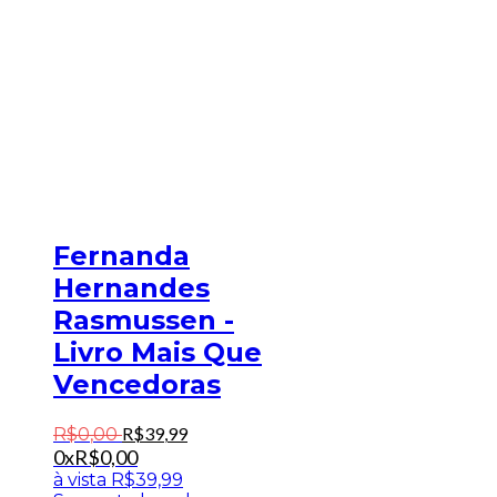
Fernanda
Hernandes
Rasmussen -
Livro Mais Que
Vencedoras
R$
39
,
99
R$
0
,
00
0x
R$
0,00
à vista
R$
39,99