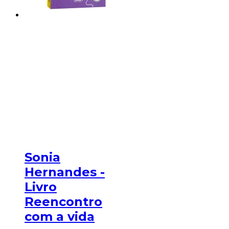
Sonia
Hernandes -
Livro
Reencontro
com a vida