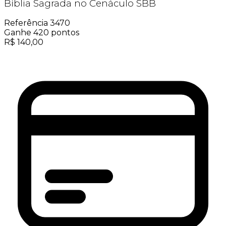
Bíblia Sagrada no Cenáculo SBB
Referência
3470
Ganhe
420
pontos
R$
140,00