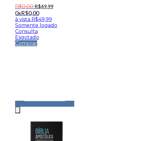
R$
49
,
99
R$
0
,
00
0x
R$
0,00
à vista
R$
49,99
Somente logado
Consulta
Esgotado
Comprar