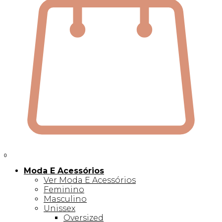
0
Moda E Acessórios
Ver Moda E Acessórios
Feminino
Masculino
Unissex
Oversized