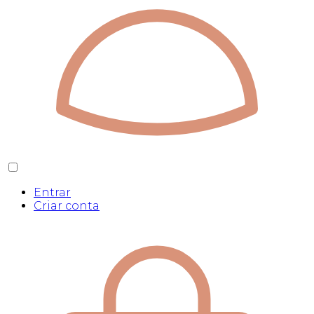
Entrar
Criar conta