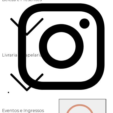
Livraria e Papelaria
Eventos e Ingressos