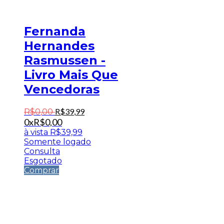
Fernanda
Hernandes
Rasmussen -
Livro Mais Que
Vencedoras
R$
39
,
99
R$
0
,
00
0x
R$
0,00
à vista
R$
39,99
Somente logado
Consulta
Esgotado
Comprar