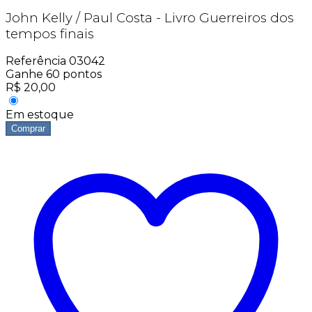
John Kelly / Paul Costa - Livro Guerreiros dos
tempos finais
Referência
03042
Ganhe
60
pontos
R$
20,00
Em estoque
Comprar