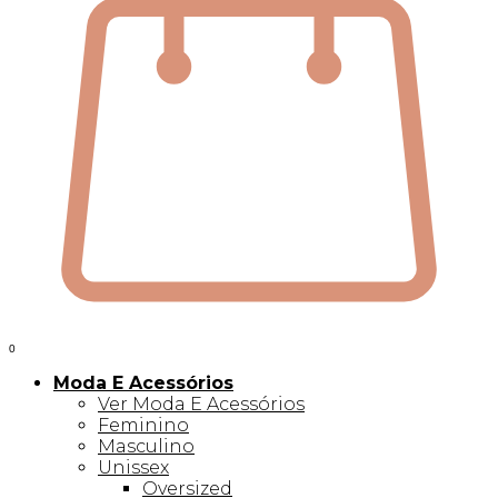
0
Moda E Acessórios
Ver Moda E Acessórios
Feminino
Masculino
Unissex
Oversized