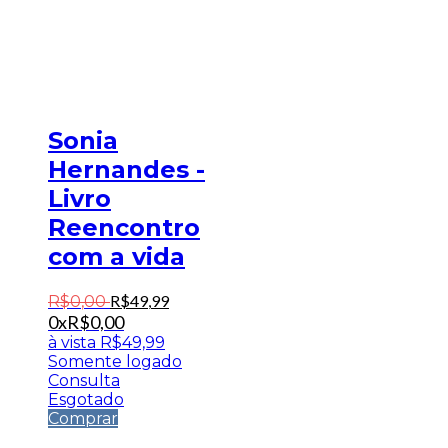
Sonia
Hernandes -
Livro
Reencontro
com a vida
R$
49
,
99
R$
0
,
00
0x
R$
0,00
à vista
R$
49,99
Somente logado
Consulta
Esgotado
Comprar