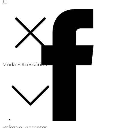
Moda E Acessórios
Beleza e Presentes