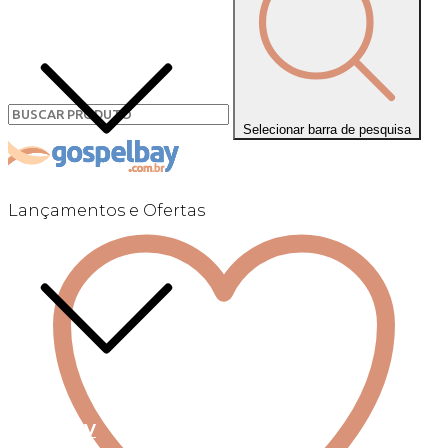
Selecionar barra de pesquisa
Lançamentos e Ofertas
Linha +QV