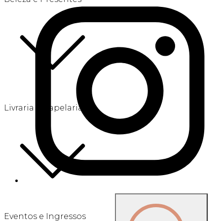
Livraria e Papelaria
Eventos e Ingressos