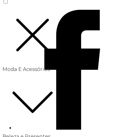
Moda E Acessórios
Beleza e Presentes