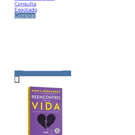
Consulta
Esgotado
Comprar