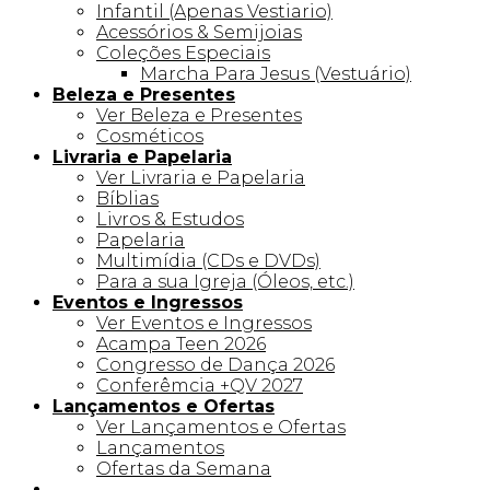
Infantil (Apenas Vestiario)
Acessórios & Semijoias
Coleções Especiais
Marcha Para Jesus (Vestuário)
Beleza e Presentes
Ver Beleza e Presentes
Cosméticos
Livraria e Papelaria
Ver Livraria e Papelaria
Bíblias
Livros & Estudos
Papelaria
Multimídia (CDs e DVDs)
Para a sua Igreja (Óleos, etc.)
Eventos e Ingressos
Ver Eventos e Ingressos
Acampa Teen 2026
Congresso de Dança 2026
Conferêmcia +QV 2027
Lançamentos e Ofertas
Ver Lançamentos e Ofertas
Lançamentos
Ofertas da Semana
Linha +QV