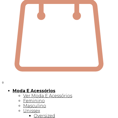
0
Moda E Acessórios
Ver Moda E Acessórios
Feminino
Masculino
Unissex
Oversized