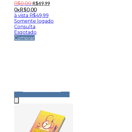
R$
49
,
99
R$
0
,
00
0x
R$
0,00
à vista
R$
49,99
Somente logado
Consulta
Esgotado
Comprar