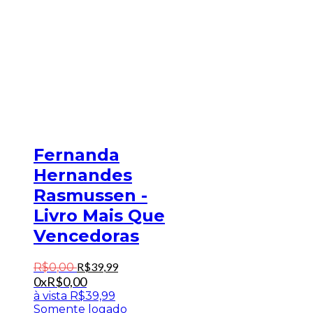
Fernanda
Hernandes
Rasmussen -
Livro Mais Que
Vencedoras
R$
39
,
99
R$
0
,
00
0x
R$
0,00
à vista
R$
39,99
Somente logado