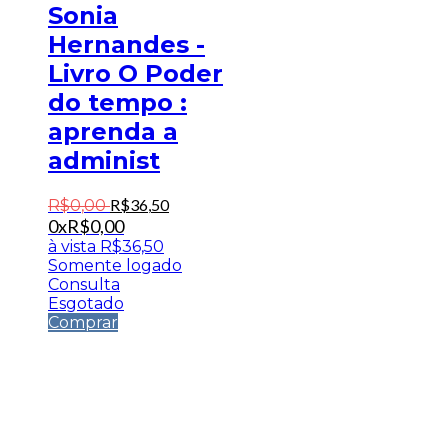
Sonia
Hernandes -
Livro O Poder
do tempo :
aprenda a
administ
R$
36
,
50
R$
0
,
00
0x
R$
0,00
à vista
R$
36,50
Somente logado
Consulta
Esgotado
Comprar