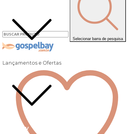
Selecionar barra de pesquisa
Lançamentos e Ofertas
Linha +QV