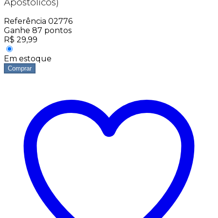
Apostólicos)
Referência
02776
Ganhe
87
pontos
R$
29,99
Em estoque
Comprar