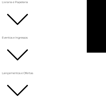
Livraria e Papelaria
Eventos e Ingressos
Lançamentos e Ofertas