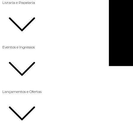
Livraria e Papelaria
Eventos e Ingressos
Lançamentos e Ofertas