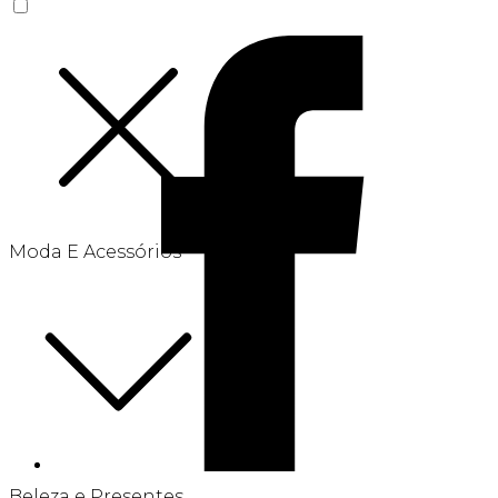
Moda E Acessórios
Beleza e Presentes