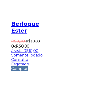
Berloque
Ester
R$
10
,
00
R$
0
,
00
0x
R$
0,00
à vista
R$
10,00
Somente logado
Consulta
Esgotado
Comprar