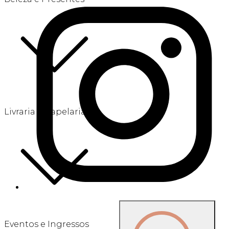
Livraria e Papelaria
Eventos e Ingressos