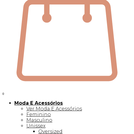
0
Moda E Acessórios
Ver Moda E Acessórios
Feminino
Masculino
Unissex
Oversized