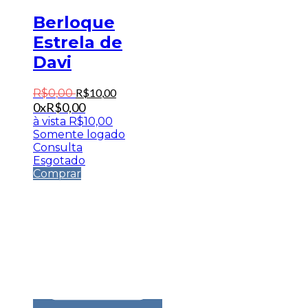
Berloque
Estrela de
Davi
R$
10
,
00
R$
0
,
00
0x
R$
0,00
à vista
R$
10,00
Somente logado
Consulta
Esgotado
Comprar