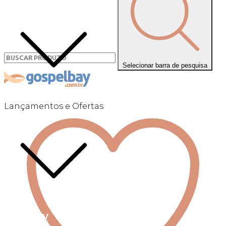
Selecionar barra de pesquisa
Lançamentos e Ofertas
Linha +QV