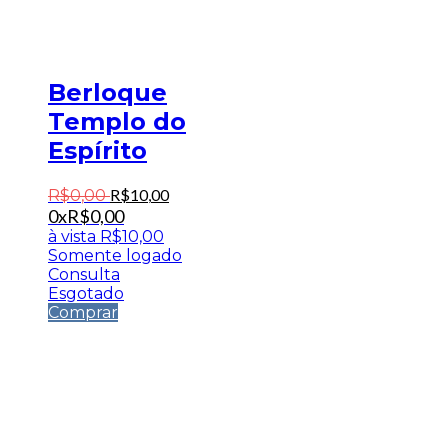
Berloque
Templo do
Espírito
R$
10
,
00
R$
0
,
00
0x
R$
0,00
à vista
R$
10,00
Somente logado
Consulta
Esgotado
Comprar