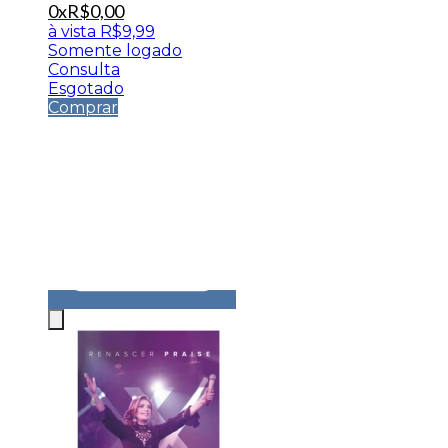
0x
R$
0,00
à vista
R$
9,99
Somente logado
Consulta
Esgotado
Comprar