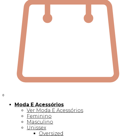
0
Moda E Acessórios
Ver Moda E Acessórios
Feminino
Masculino
Unissex
Oversized