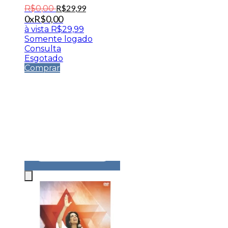
R$
29
,
99
R$
0
,
00
0x
R$
0,00
à vista
R$
29,99
Somente logado
Consulta
Esgotado
Comprar