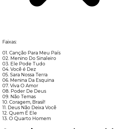
Faixas:
01. Canção Para Meu País
02. Menino Do Sinaleiro
03. Ele Pode Tudo
04. Você é Dez
05. Sara Nossa Terra
06. Menina Da Esquina
07. Viva O Amor
08. Poder De Deus
09. Não Temas
10. Coragem, Brasil!
11. Deus Não Deixa Você
12. Quem É Ele
13. O Quarto Homem