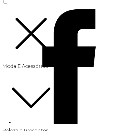
Moda E Acessórios
Beleza e Presentes