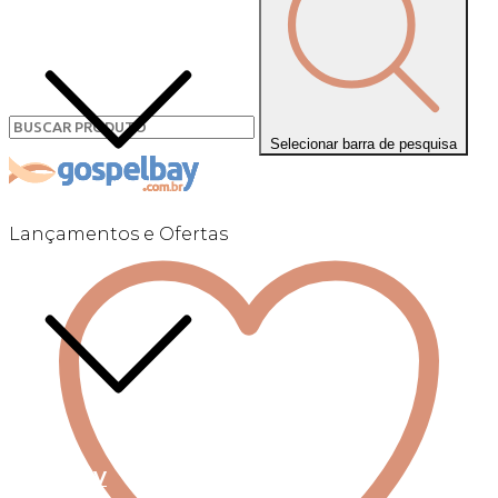
Selecionar barra de pesquisa
Lançamentos e Ofertas
Linha +QV