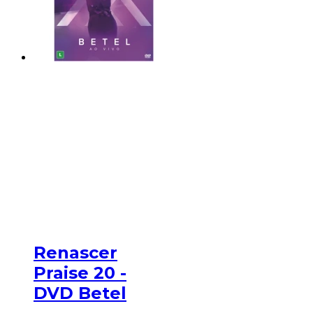
Renascer
Praise 20 -
DVD Betel