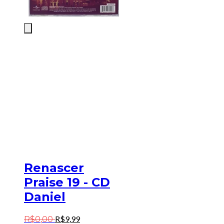
Renascer
Praise 19 - CD
Daniel
R$
9
,
99
R$
0
,
00