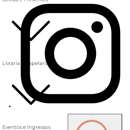
Livraria e Papelaria
Eventos e Ingressos