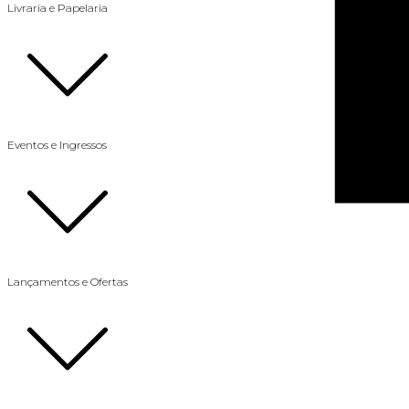
Livraria e Papelaria
Eventos e Ingressos
Lançamentos e Ofertas