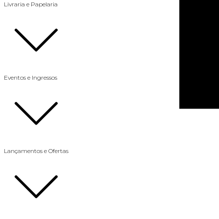
Livraria e Papelaria
Eventos e Ingressos
Lançamentos e Ofertas