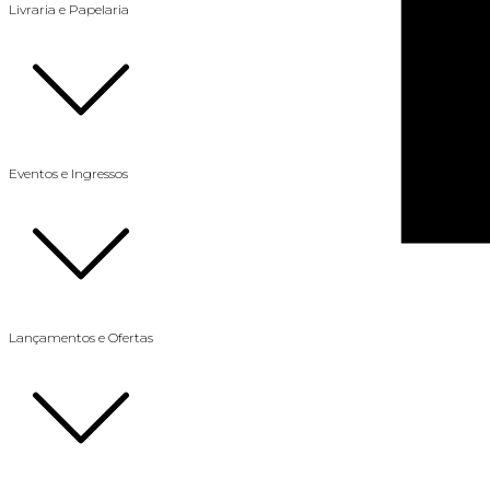
Livraria e Papelaria
Eventos e Ingressos
Lançamentos e Ofertas