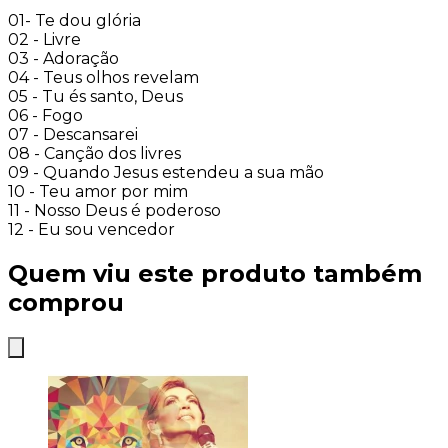
01- Te dou glória
02 - Livre
03 - Adoração
04 - Teus olhos revelam
05 - Tu és santo, Deus
06 - Fogo
07 - Descansarei
08 - Canção dos livres
09 - Quando Jesus estendeu a sua mão
10 - Teu amor por mim
11 - Nosso Deus é poderoso
12 - Eu sou vencedor
Quem viu este produto também
comprou