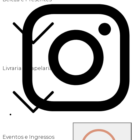
Livraria e Papelaria
Eventos e Ingressos