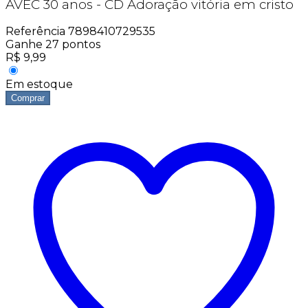
AVEC 30 anos - CD Adoração vitória em cristo
Referência
7898410729535
Ganhe
27
pontos
R$
9,99
Em estoque
Comprar