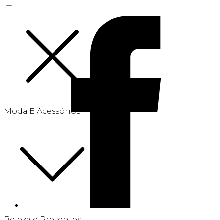
Moda E Acessórios
Beleza e Presentes