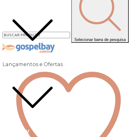
Selecionar barra de pesquisa
Lançamentos e Ofertas
Linha +QV