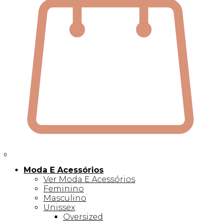
0
Moda E Acessórios
Ver Moda E Acessórios
Feminino
Masculino
Unissex
Oversized