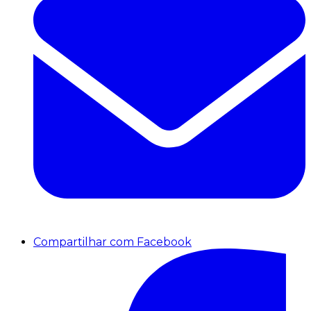
Compartilhar com Facebook