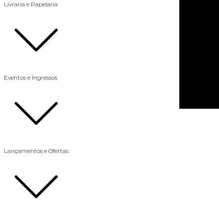
Livraria e Papelaria
Eventos e Ingressos
Lançamentos e Ofertas