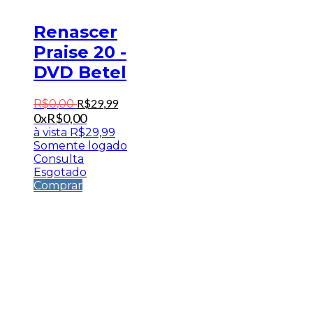
Renascer
Praise 20 -
DVD Betel
R$
29
,
99
R$
0
,
00
0x
R$
0,00
à vista
R$
29,99
Somente logado
Consulta
Esgotado
Comprar