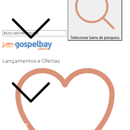
Selecionar barra de pesquisa
Lançamentos e Ofertas
Linha +QV