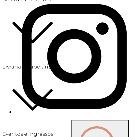
Livraria e Papelaria
Eventos e Ingressos