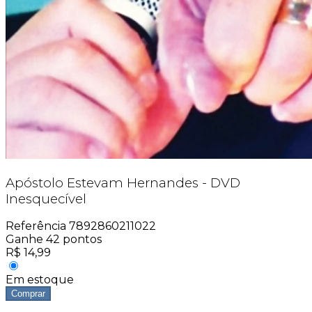
Apóstolo Estevam Hernandes - DVD
Inesquecível
Referência
7892860211022
Ganhe
42
pontos
R$
14,99
Em estoque
Comprar