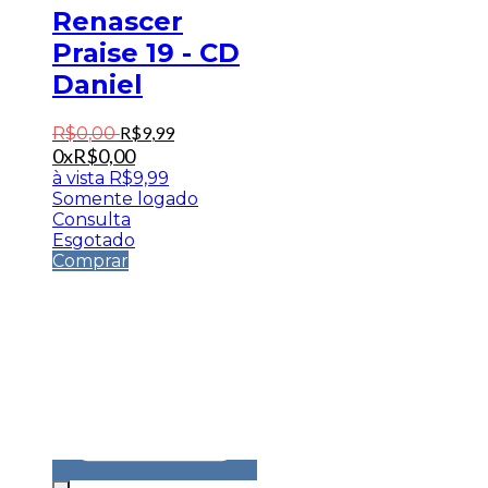
Renascer
Praise 19 - CD
Daniel
R$
9
,
99
R$
0
,
00
0x
R$
0,00
à vista
R$
9,99
Somente logado
Consulta
Esgotado
Comprar