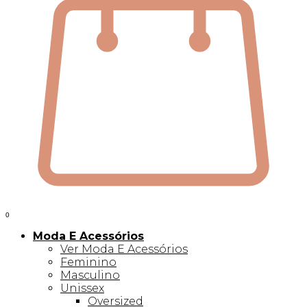
0
Moda E Acessórios
Ver Moda E Acessórios
Feminino
Masculino
Unissex
Oversized