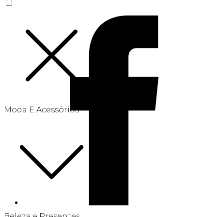
Moda E Acessórios
Beleza e Presentes