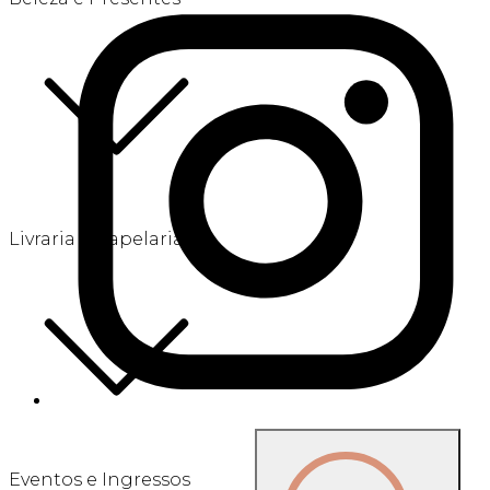
Livraria e Papelaria
Eventos e Ingressos