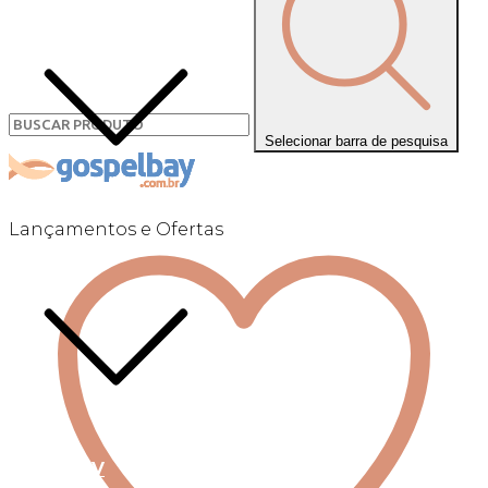
Selecionar barra de pesquisa
Lançamentos e Ofertas
Linha +QV