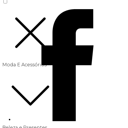
Moda E Acessórios
Beleza e Presentes