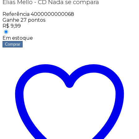
Elias Mello - CD Nada se compara
Referência
4000000000068
Ganhe
27
pontos
R$
9,99
Em estoque
Comprar