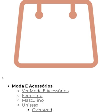
0
Moda E Acessórios
Ver Moda E Acessórios
Feminino
Masculino
Unissex
Oversized