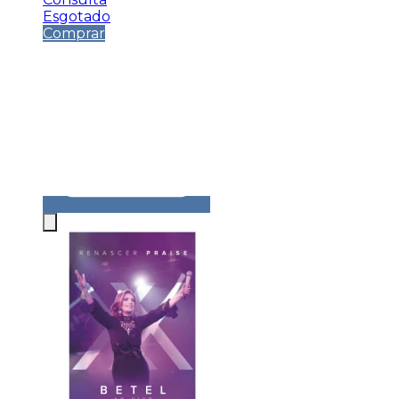
Esgotado
Comprar