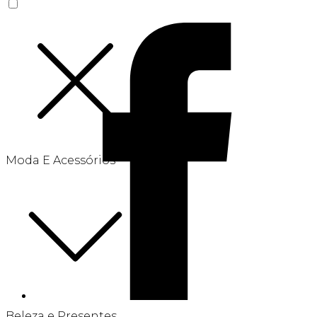
Moda E Acessórios
Beleza e Presentes