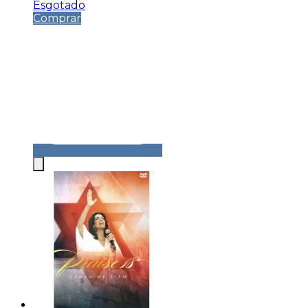
Esgotado
Comprar