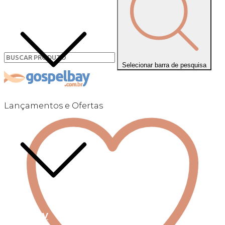
Selecionar barra de pesquisa
Lançamentos e Ofertas
Linha +QV