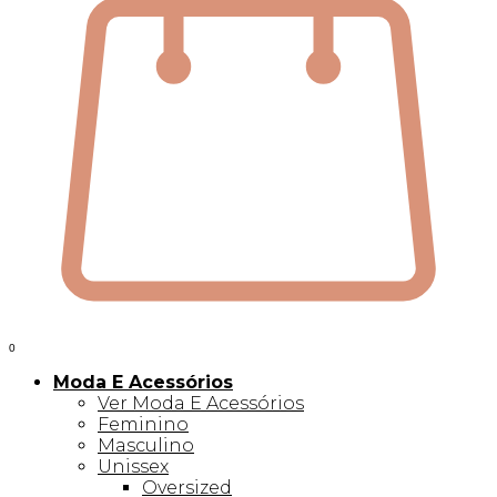
0
Moda E Acessórios
Ver Moda E Acessórios
Feminino
Masculino
Unissex
Oversized