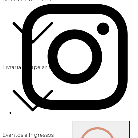
Livraria e Papelaria
Eventos e Ingressos