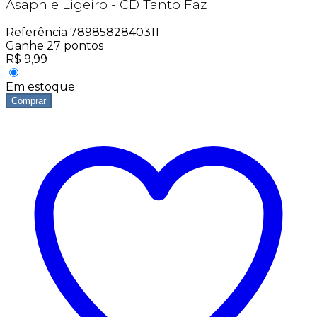
Asaph e Ligeiro - CD Tanto Faz
Referência
7898582840311
Ganhe
27
pontos
R$
9,99
Em estoque
Comprar