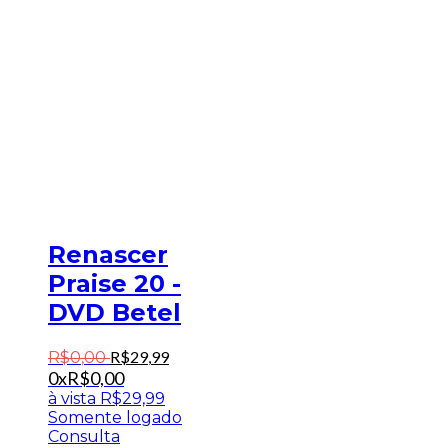
Renascer
Praise 20 -
DVD Betel
R$
29
,
99
R$
0
,
00
0x
R$
0,00
à vista
R$
29,99
Somente logado
Consulta