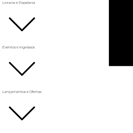
Livraria e Papelaria
Eventos e Ingressos
Lançamentos e Ofertas