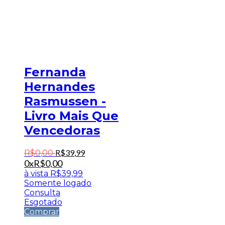
Fernanda
Hernandes
Rasmussen -
Livro Mais Que
Vencedoras
R$
39
,
99
R$
0
,
00
0x
R$
0,00
à vista
R$
39,99
Somente logado
Consulta
Esgotado
Comprar