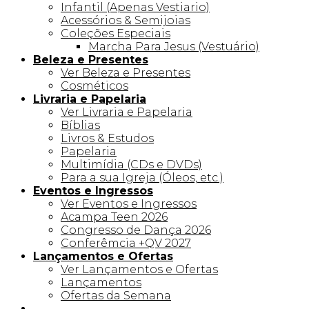
Infantil (Apenas Vestiario)
Acessórios & Semijoias
Coleções Especiais
Marcha Para Jesus (Vestuário)
Beleza e Presentes
Ver Beleza e Presentes
Cosméticos
Livraria e Papelaria
Ver Livraria e Papelaria
Bíblias
Livros & Estudos
Papelaria
Multimídia (CDs e DVDs)
Para a sua Igreja (Óleos, etc.)
Eventos e Ingressos
Ver Eventos e Ingressos
Acampa Teen 2026
Congresso de Dança 2026
Conferêmcia +QV 2027
Lançamentos e Ofertas
Ver Lançamentos e Ofertas
Lançamentos
Ofertas da Semana
Linha +QV