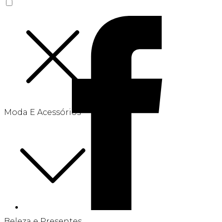
Moda E Acessórios
Beleza e Presentes