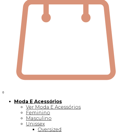
0
Moda E Acessórios
Ver Moda E Acessórios
Feminino
Masculino
Unissex
Oversized