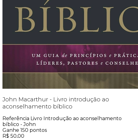
John Macarthur - Livro introdução ao
aconselhamento bíblico
Referência
Livro Introdução ao aconselhamento
bíblico - John
Ganhe
150
pontos
R$
50,00