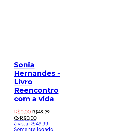
Sonia
Hernandes -
Livro
Reencontro
com a vida
R$
49
,
99
R$
0
,
00
0x
R$
0,00
à vista
R$
49,99
Somente logado