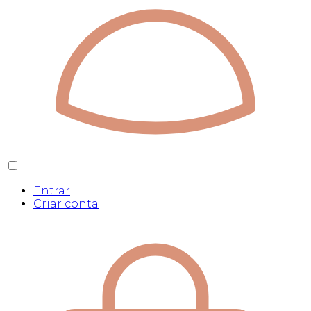
Entrar
Criar conta