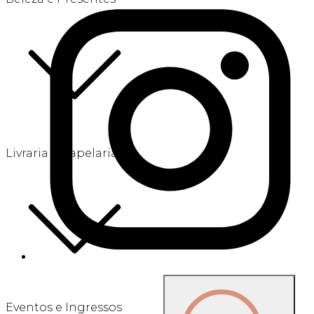
Livraria e Papelaria
Eventos e Ingressos