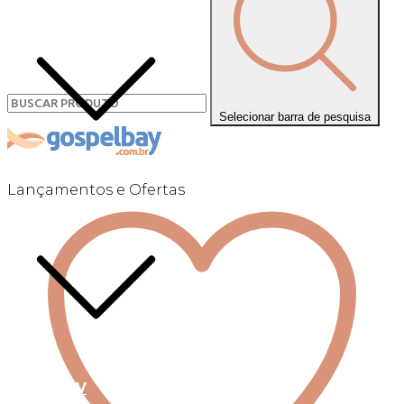
Selecionar barra de pesquisa
Lançamentos e Ofertas
Linha +QV