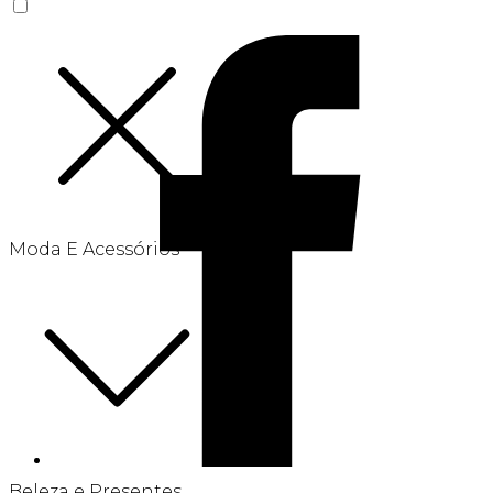
Moda E Acessórios
Beleza e Presentes