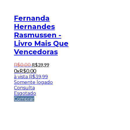
Fernanda
Hernandes
Rasmussen -
Livro Mais Que
Vencedoras
R$
39
,
99
R$
0
,
00
0x
R$
0,00
à vista
R$
39,99
Somente logado
Consulta
Esgotado
Comprar