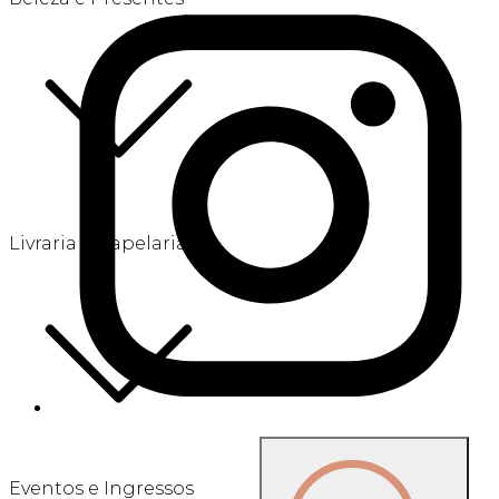
Livraria e Papelaria
Eventos e Ingressos