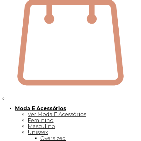
0
Moda E Acessórios
Ver Moda E Acessórios
Feminino
Masculino
Unissex
Oversized