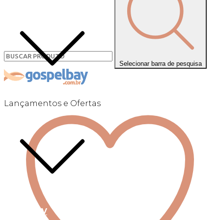
Selecionar barra de pesquisa
Lançamentos e Ofertas
Linha +QV