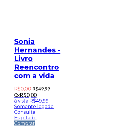
Sonia
Hernandes -
Livro
Reencontro
com a vida
R$
49
,
99
R$
0
,
00
0x
R$
0,00
à vista
R$
49,99
Somente logado
Consulta
Esgotado
Comprar