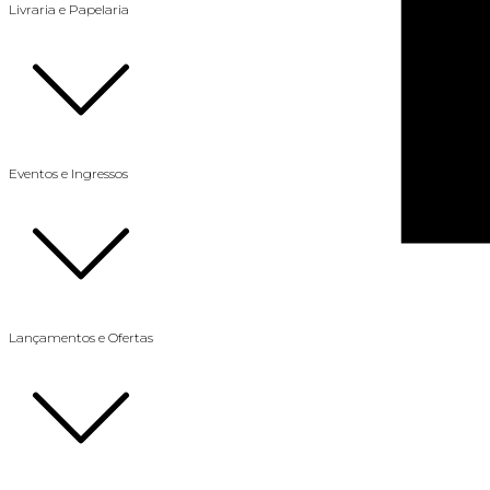
Livraria e Papelaria
Eventos e Ingressos
Lançamentos e Ofertas