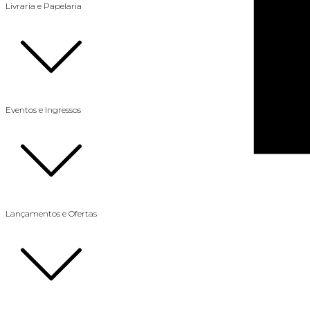
Livraria e Papelaria
Eventos e Ingressos
Lançamentos e Ofertas