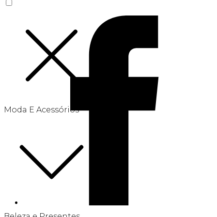
Moda E Acessórios
Beleza e Presentes