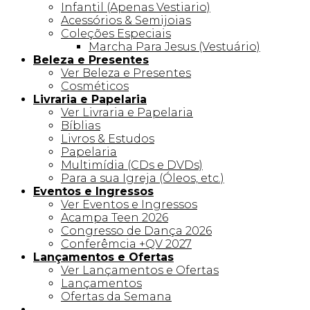
Infantil (Apenas Vestiario)
Acessórios & Semijoias
Coleções Especiais
Marcha Para Jesus (Vestuário)
Beleza e Presentes
Ver Beleza e Presentes
Cosméticos
Livraria e Papelaria
Ver Livraria e Papelaria
Bíblias
Livros & Estudos
Papelaria
Multimídia (CDs e DVDs)
Para a sua Igreja (Óleos, etc.)
Eventos e Ingressos
Ver Eventos e Ingressos
Acampa Teen 2026
Congresso de Dança 2026
Conferêmcia +QV 2027
Lançamentos e Ofertas
Ver Lançamentos e Ofertas
Lançamentos
Ofertas da Semana
Linha +QV