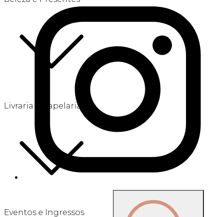
Livraria e Papelaria
Eventos e Ingressos