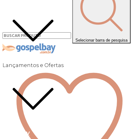
Selecionar barra de pesquisa
Lançamentos e Ofertas
Linha +QV