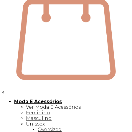
0
Moda E Acessórios
Ver Moda E Acessórios
Feminino
Masculino
Unissex
Oversized