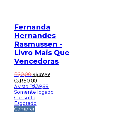
Fernanda
Hernandes
Rasmussen -
Livro Mais Que
Vencedoras
R$
39
,
99
R$
0
,
00
0x
R$
0,00
à vista
R$
39,99
Somente logado
Consulta
Esgotado
Comprar