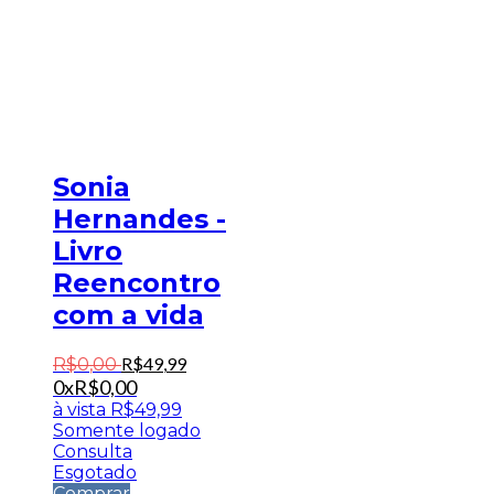
Sonia
Hernandes -
Livro
Reencontro
com a vida
R$
49
,
99
R$
0
,
00
0x
R$
0,00
à vista
R$
49,99
Somente logado
Consulta
Esgotado
Comprar