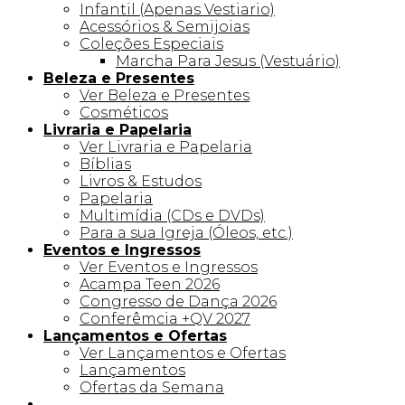
Infantil (Apenas Vestiario)
Acessórios & Semijoias
Coleções Especiais
Marcha Para Jesus (Vestuário)
Beleza e Presentes
Ver Beleza e Presentes
Cosméticos
Livraria e Papelaria
Ver Livraria e Papelaria
Bíblias
Livros & Estudos
Papelaria
Multimídia (CDs e DVDs)
Para a sua Igreja (Óleos, etc.)
Eventos e Ingressos
Ver Eventos e Ingressos
Acampa Teen 2026
Congresso de Dança 2026
Conferêmcia +QV 2027
Lançamentos e Ofertas
Ver Lançamentos e Ofertas
Lançamentos
Ofertas da Semana
Linha +QV