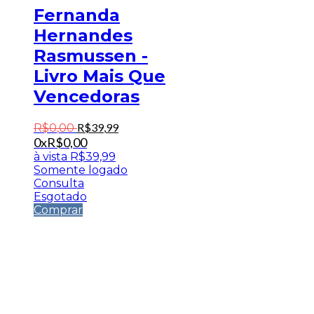
Fernanda
Hernandes
Rasmussen -
Livro Mais Que
Vencedoras
R$
39
,
99
R$
0
,
00
0x
R$
0,00
à vista
R$
39,99
Somente logado
Consulta
Esgotado
Comprar