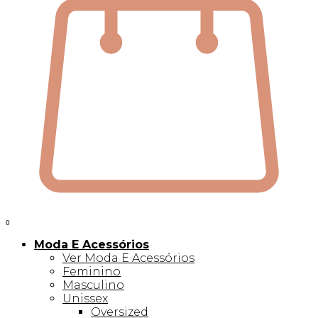
0
Moda E Acessórios
Ver Moda E Acessórios
Feminino
Masculino
Unissex
Oversized