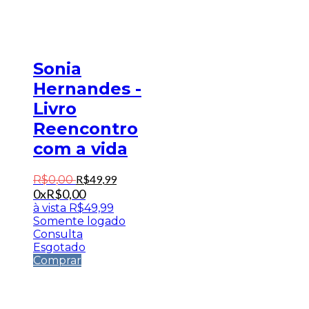
Sonia
Hernandes -
Livro
Reencontro
com a vida
R$
49
,
99
R$
0
,
00
0x
R$
0,00
à vista
R$
49,99
Somente logado
Consulta
Esgotado
Comprar