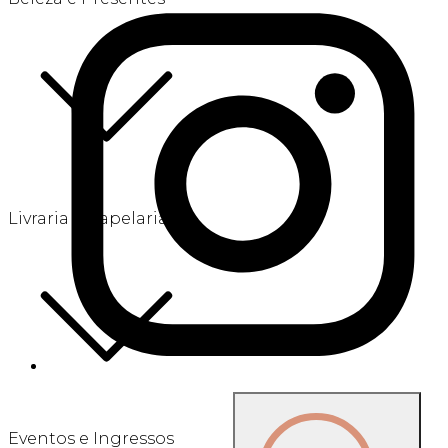
Livraria e Papelaria
Eventos e Ingressos