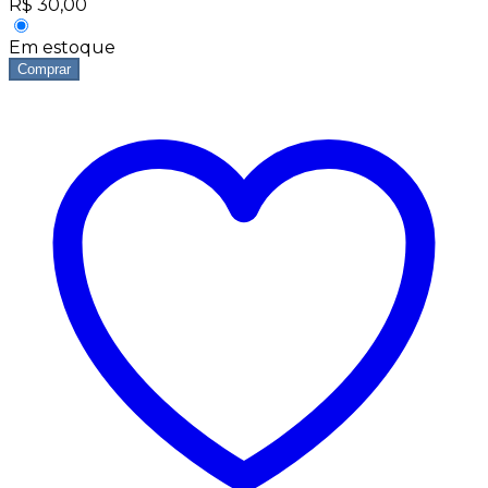
R$
30,00
Em estoque
Comprar