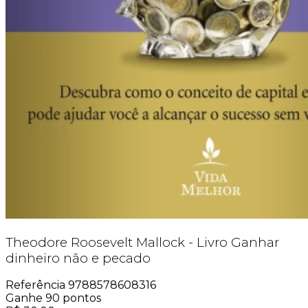
Theodore Roosevelt Mallock - Livro Ganhar
dinheiro não e pecado
Referência
9788578608316
Ganhe
90
pontos