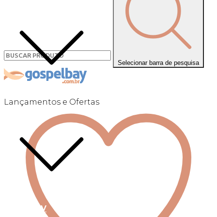
Selecionar barra de pesquisa
Lançamentos e Ofertas
Linha +QV