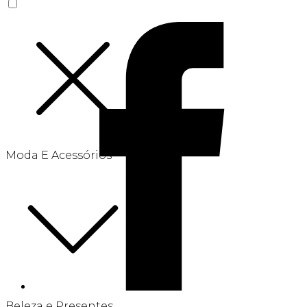
Moda E Acessórios
Beleza e Presentes