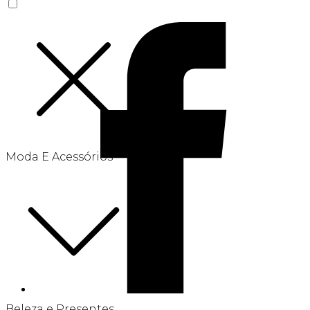
Moda E Acessórios
Beleza e Presentes