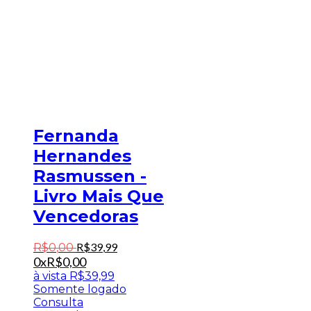
Fernanda
Hernandes
Rasmussen -
Livro Mais Que
Vencedoras
R$
39
,
99
R$
0
,
00
0x
R$
0,00
à vista
R$
39,99
Somente logado
Consulta