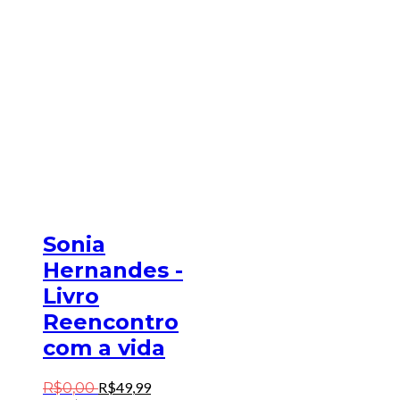
Sonia
Hernandes -
Livro
Reencontro
com a vida
R$
49
,
99
R$
0
,
00