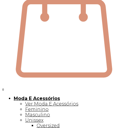
0
Moda E Acessórios
Ver Moda E Acessórios
Feminino
Masculino
Unissex
Oversized