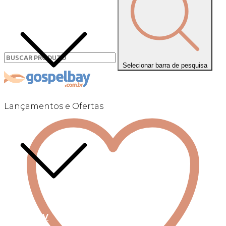
Selecionar barra de pesquisa
Lançamentos e Ofertas
Linha +QV