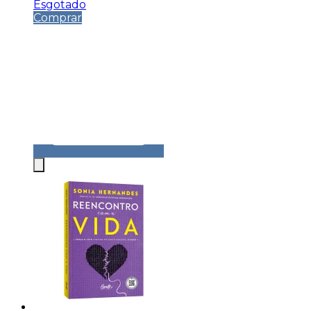
Esgotado
Comprar