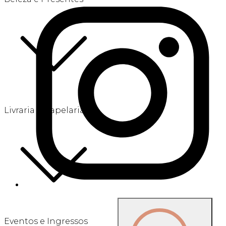
Livraria e Papelaria
Eventos e Ingressos