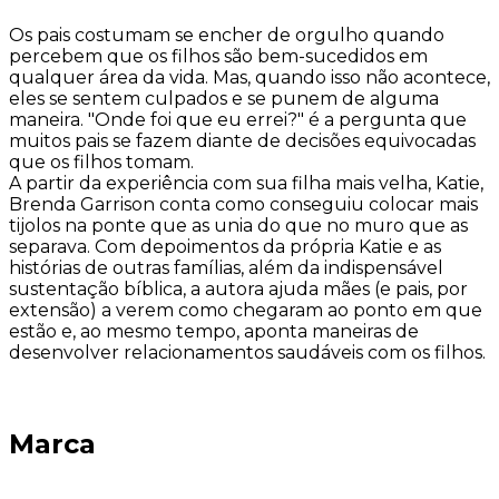
Os pais costumam se encher de orgulho quando
percebem que os filhos são bem-sucedidos em
qualquer área da vida. Mas, quando isso não acontece,
eles se sentem culpados e se punem de alguma
maneira. "Onde foi que eu errei?" é a pergunta que
muitos pais se fazem diante de decisões equivocadas
que os filhos tomam.
A partir da experiência com sua filha mais velha, Katie,
Brenda Garrison conta como conseguiu colocar mais
tijolos na ponte que as unia do que no muro que as
separava. Com depoimentos da própria Katie e as
histórias de outras famílias, além da indispensável
sustentação bíblica, a autora ajuda mães (e pais, por
extensão) a verem como chegaram ao ponto em que
estão e, ao mesmo tempo, aponta maneiras de
desenvolver relacionamentos saudáveis com os filhos.
Marca