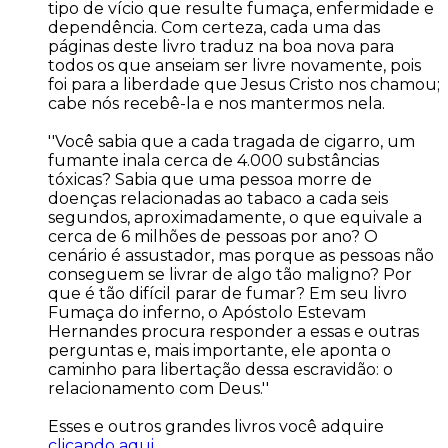
tipo de vício que resulte fumaça, enfermidade e
dependência. Com certeza, cada uma das
páginas deste livro traduz na boa nova para
todos os que anseiam ser livre novamente, pois
foi para a liberdade que Jesus Cristo nos chamou;
cabe nós recebê-la e nos mantermos nela.
''Você sabia que a cada tragada de cigarro, um
fumante inala cerca de 4.000 substâncias
tóxicas? Sabia que uma pessoa morre de
doenças relacionadas ao tabaco a cada seis
segundos, aproximadamente, o que equivale a
cerca de 6 milhões de pessoas por ano? O
cenário é assustador, mas porque as pessoas não
conseguem se livrar de algo tão maligno? Por
que é tão difícil parar de fumar? Em seu livro
Fumaça do inferno, o Apóstolo Estevam
Hernandes procura responder a essas e outras
perguntas e, mais importante, ele aponta o
caminho para libertação dessa escravidão: o
relacionamento com Deus.''
Esses e outros grandes livros você adquire
clicando aqui