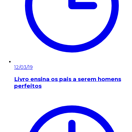
12/03/19
Livro ensina os pais a serem homens
perfeitos