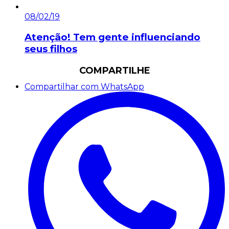
08/02/19
Atenção! Tem gente influenciando
seus filhos
COMPARTILHE
Compartilhar com WhatsApp