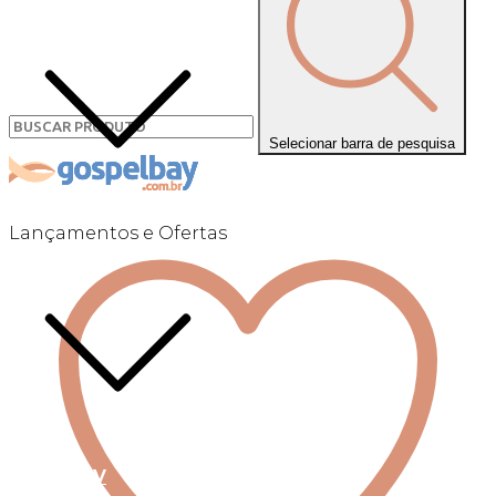
Selecionar barra de pesquisa
Lançamentos e Ofertas
Linha +QV