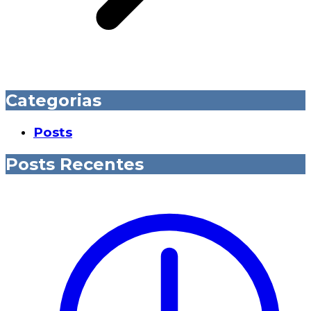
Categorias
Posts
Posts Recentes