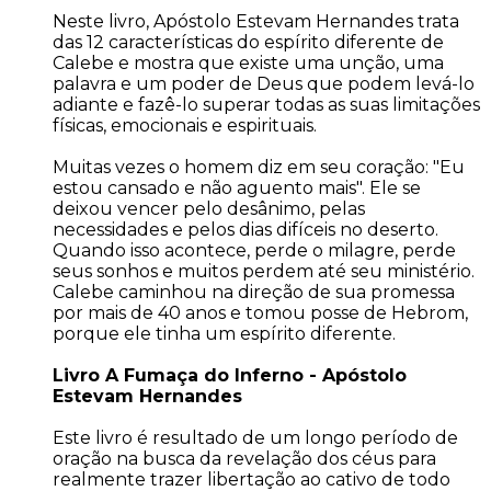
Neste livro, Apóstolo Estevam Hernandes trata
das 12 características do espírito diferente de
Calebe e mostra que existe uma unção, uma
palavra e um poder de Deus que podem levá-lo
adiante e fazê-lo superar todas as suas limitações
físicas, emocionais e espirituais.
Muitas vezes o homem diz em seu coração: "Eu
estou cansado e não aguento mais". Ele se
deixou vencer pelo desânimo, pelas
necessidades e pelos dias difíceis no deserto.
Quando isso acontece, perde o milagre, perde
seus sonhos e muitos perdem até seu ministério.
Calebe caminhou na direção de sua promessa
por mais de 40 anos e tomou posse de Hebrom,
porque ele tinha um espírito diferente.
Livro A Fumaça do Inferno - Apóstolo
Estevam Hernandes
Este livro é resultado de um longo período de
oração na busca da revelação dos céus para
realmente trazer libertação ao cativo de todo