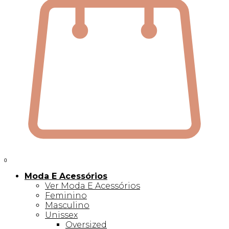
0
Moda E Acessórios
Ver Moda E Acessórios
Feminino
Masculino
Unissex
Oversized