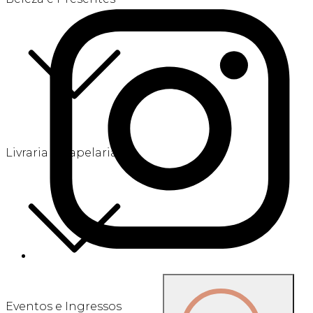
Livraria e Papelaria
Eventos e Ingressos