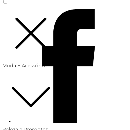
Moda E Acessórios
Beleza e Presentes