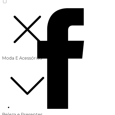
Moda E Acessórios
Beleza e Presentes