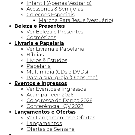
Infantil (Apenas Vestiario)
Acessórios & Semijoias
Coleções Especiais
Marcha Para Jesus (Vestuário)
Beleza e Presentes
Ver Beleza e Presentes
Cosméticos
Livraria e Papelaria
Ver Livraria e Papelaria
Bíblias
Livros & Estudos
Papelaria
Multimídia (CDs e DVDs)
Para a sua Igreja (Óleos, etc.)
Eventos e Ingressos
Ver Eventos e Ingressos
Acampa Teen 2026
Congresso de Dança 2026
Conferêmcia +QV 2027
Lançamentos e Ofertas
Ver Lançamentos e Ofertas
Lançamentos
Ofertas da Semana
Linha +QV