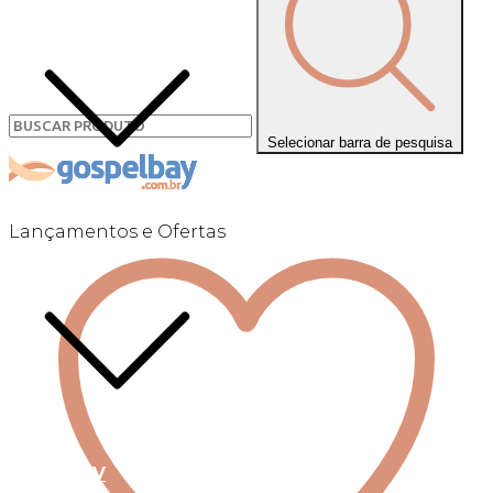
Selecionar barra de pesquisa
Lançamentos e Ofertas
Linha +QV