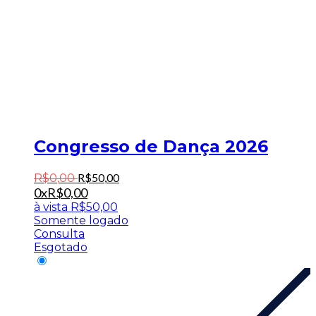
Congresso de Dança 2026
R$
50
,
00
R$
0
,
00
0x
R$
0,00
à vista
R$
50,00
Somente logado
Consulta
Esgotado