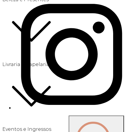
Livraria e Papelaria
Eventos e Ingressos