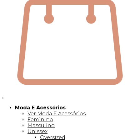
0
Moda E Acessórios
Ver Moda E Acessórios
Feminino
Masculino
Unissex
Oversized