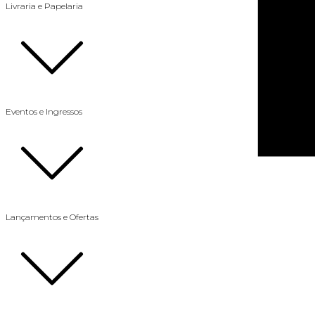
Livraria e Papelaria
Eventos e Ingressos
Lançamentos e Ofertas