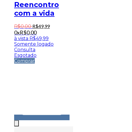
Reencontro
com a vida
R$
49
,
99
R$
0
,
00
0x
R$
0,00
à vista
R$
49,99
Somente logado
Consulta
Esgotado
Comprar