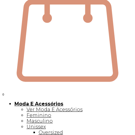
0
Moda E Acessórios
Ver Moda E Acessórios
Feminino
Masculino
Unissex
Oversized