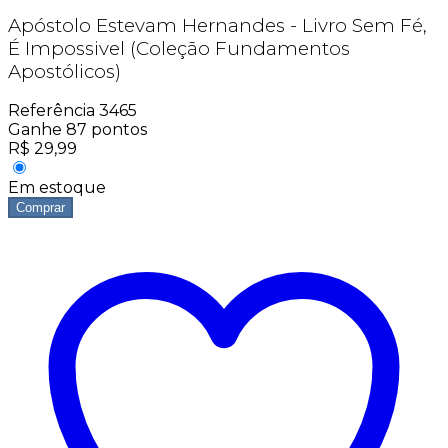
Apóstolo Estevam Hernandes - Livro Sem Fé,
É Impossivel (Coleção Fundamentos
Apostólicos)
Referência
3465
Ganhe
87
pontos
R$
29,99
Em estoque
Comprar