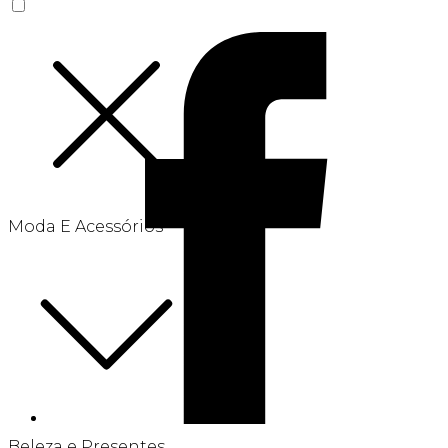
Moda E Acessórios
Beleza e Presentes