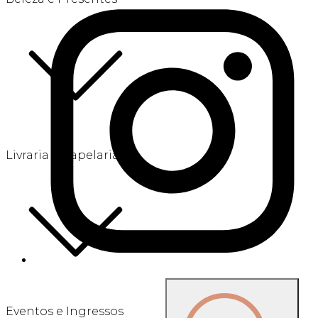
Livraria e Papelaria
Eventos e Ingressos