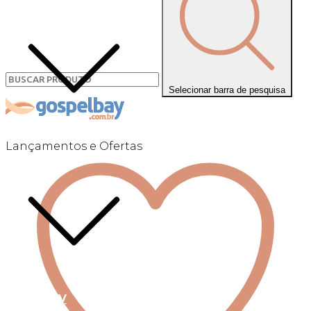
Selecionar barra de pesquisa
Lançamentos e Ofertas
Linha +QV