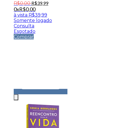
R$
39
,
99
R$
0
,
00
0x
R$
0,00
à vista
R$
39,99
Somente logado
Consulta
Esgotado
Comprar