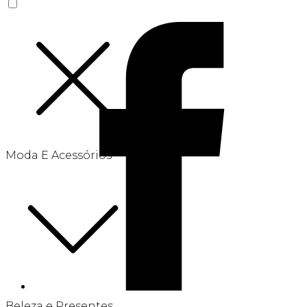
Moda E Acessórios
Beleza e Presentes