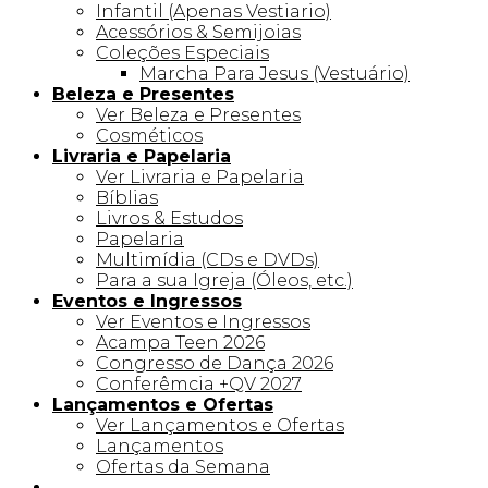
Infantil (Apenas Vestiario)
Acessórios & Semijoias
Coleções Especiais
Marcha Para Jesus (Vestuário)
Beleza e Presentes
Ver Beleza e Presentes
Cosméticos
Livraria e Papelaria
Ver Livraria e Papelaria
Bíblias
Livros & Estudos
Papelaria
Multimídia (CDs e DVDs)
Para a sua Igreja (Óleos, etc.)
Eventos e Ingressos
Ver Eventos e Ingressos
Acampa Teen 2026
Congresso de Dança 2026
Conferêmcia +QV 2027
Lançamentos e Ofertas
Ver Lançamentos e Ofertas
Lançamentos
Ofertas da Semana
Linha +QV