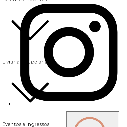
Livraria e Papelaria
Eventos e Ingressos