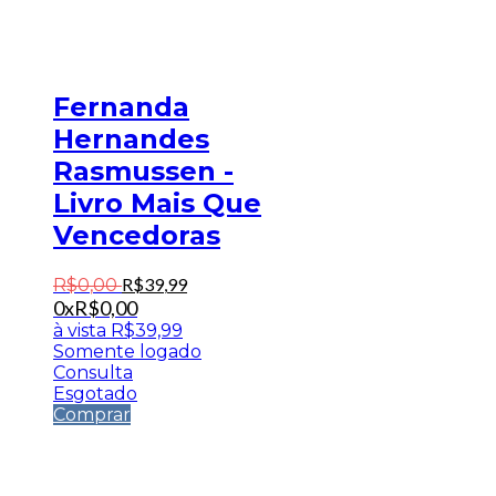
Fernanda
Hernandes
Rasmussen -
Livro Mais Que
Vencedoras
R$
39
,
99
R$
0
,
00
0x
R$
0,00
à vista
R$
39,99
Somente logado
Consulta
Esgotado
Comprar