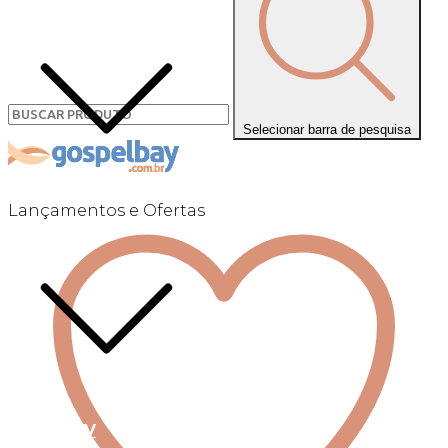
Selecionar barra de pesquisa
Lançamentos e Ofertas
Linha +QV