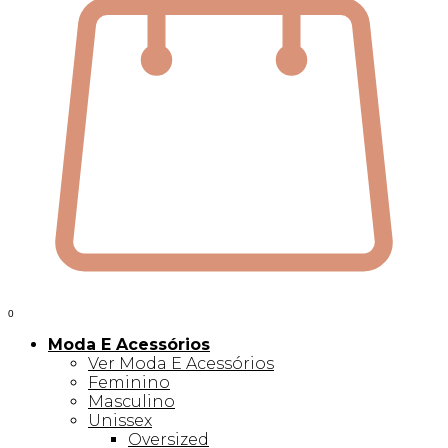
0
Moda E Acessórios
Ver Moda E Acessórios
Feminino
Masculino
Unissex
Oversized