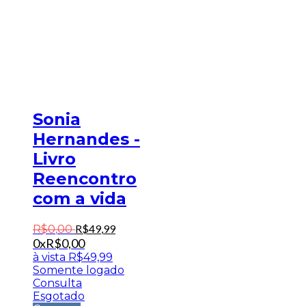
Sonia
Hernandes -
Livro
Reencontro
com a vida
R$
49
,
99
R$
0
,
00
0x
R$
0,00
à vista
R$
49,99
Somente logado
Consulta
Esgotado