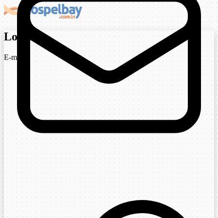
Login
E-mail