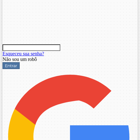
Esqueceu sua senha?
Não sou um robô
Entrar