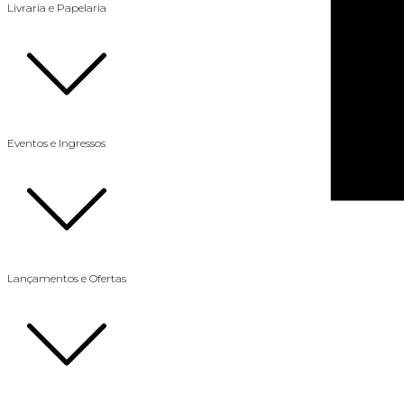
Livraria e Papelaria
Eventos e Ingressos
Lançamentos e Ofertas